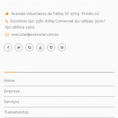
Avenida Voluntários da Pátria, Nº 4709- Prédio 02
Escritório (51) 3381-6769 Comercial (51) 98595-3520/
(51) 98604-1902
executar@executar.com.br
Links Rápidos
Home
Empresa
Serviços
Treinamentos