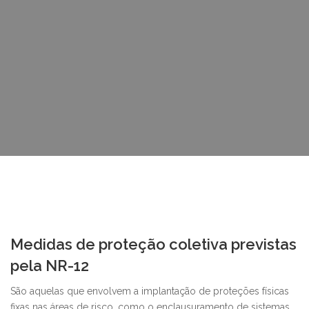
Medidas de proteção coletiva previstas
pela NR-12
São aquelas que envolvem a implantação de proteções físicas
fixas nas áreas de risco, como o enclausuramento de sistemas